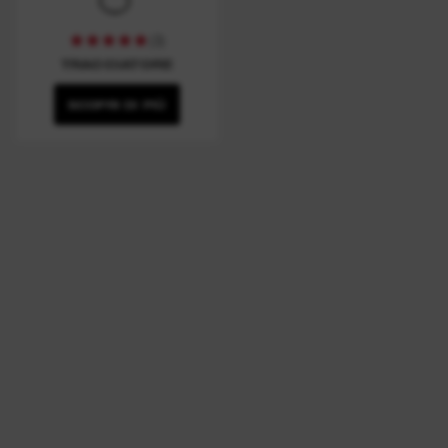
(
3
)
TRACCIATORE
SCOPRI DI PIÙ