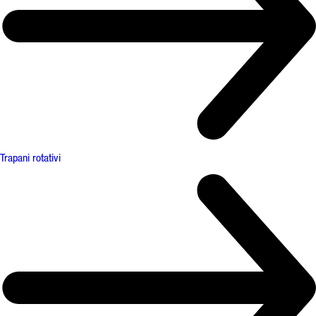
Trapani rotativi