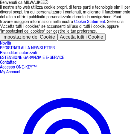
Benvenuti da MILWAUKEE®
Il nostro sito web utilizza cookie propri, di terze parti e tecnologie simili per
diversi scopi, tra cui personalizzare i contenuti, migliorare il funzionamento
del sito e offrirti pubblicità personalizzata durante la navigazione. Puoi
trovare maggiori informazioni nella nostra
Cookie Statement
. Seleziona
'Accetta tutti i cookies' se acconsenti all’uso di tutti i cookie, oppure
'Impostazioni dei cookies' per gestire le tue preferenze.
Impostazione dei Cookie
Accetta tutti i Cookie
Novità
REGISTRATI ALLA NEWSLETTER
Rivenditori autorizzati
ESTENSIONE GARANZIA E E-SERVICE
Contattaci
Accesso ONE-KEY™
My Account