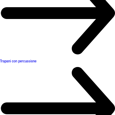
Trapani con percussione