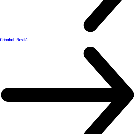
Cricchetti
Novità