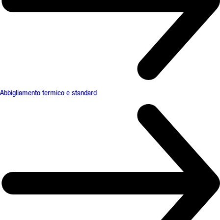
Abbigliamento termico e standard