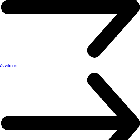
Avvitatori