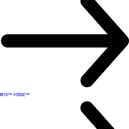
M18™ FORGE™