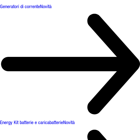
Generatori di corrente
Novità
Energy Kit batterie e caricabatterie
Novità