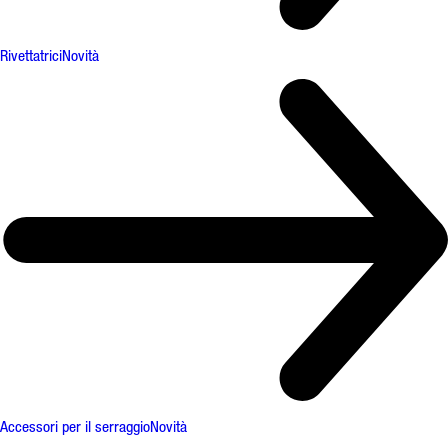
Rivettatrici
Novità
Accessori per il serraggio
Novità