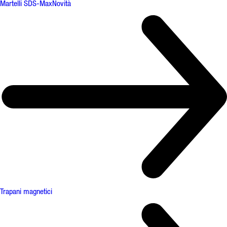
Martelli SDS-Max
Novità
Trapani magnetici