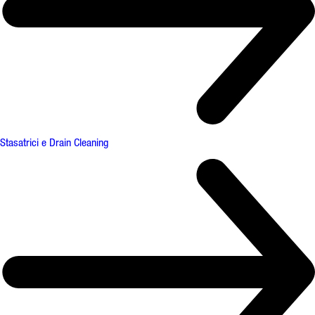
Stasatrici e Drain Cleaning