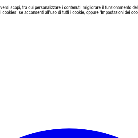
 diversi scopi, tra cui personalizzare i contenuti, migliorare il funzionamento de
i i cookies' se acconsenti all’uso di tutti i cookie, oppure 'Impostazioni dei co