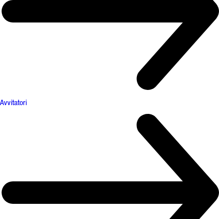
Avvitatori