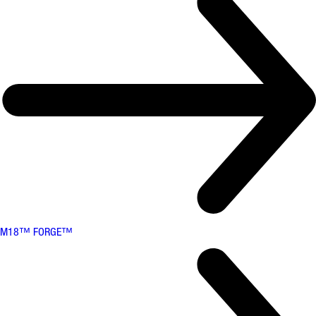
M18™ FORGE™