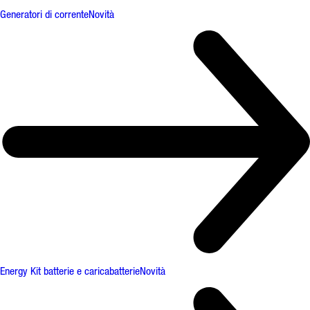
Generatori di corrente
Novità
Energy Kit batterie e caricabatterie
Novità