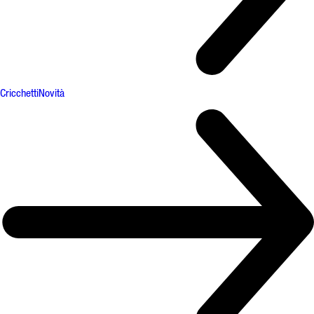
Cricchetti
Novità