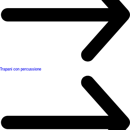
Trapani con percussione