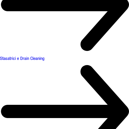
Stasatrici e Drain Cleaning