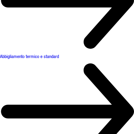
Abbigliamento termico e standard