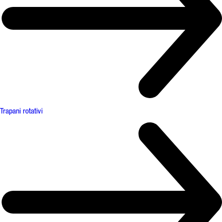
Trapani rotativi