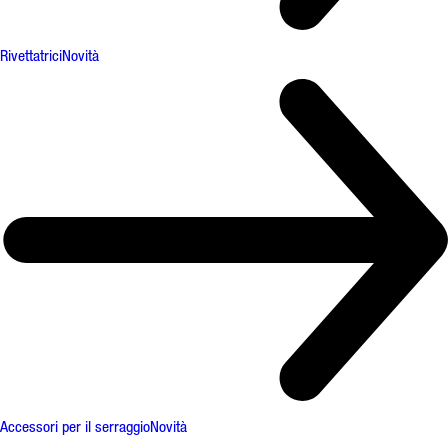
Rivettatrici
Novità
Accessori per il serraggio
Novità