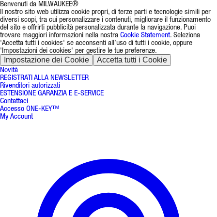
Benvenuti da MILWAUKEE®
Il nostro sito web utilizza cookie propri, di terze parti e tecnologie simili per
diversi scopi, tra cui personalizzare i contenuti, migliorare il funzionamento
del sito e offrirti pubblicità personalizzata durante la navigazione. Puoi
trovare maggiori informazioni nella nostra
Cookie Statement
. Seleziona
'Accetta tutti i cookies' se acconsenti all’uso di tutti i cookie, oppure
'Impostazioni dei cookies' per gestire le tue preferenze.
Impostazione dei Cookie
Accetta tutti i Cookie
Novità
REGISTRATI ALLA NEWSLETTER
Rivenditori autorizzati
ESTENSIONE GARANZIA E E-SERVICE
Contattaci
Accesso ONE-KEY™
My Account