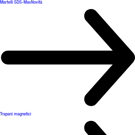
Martelli SDS-Max
Novità
Trapani magnetici