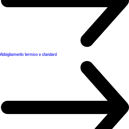
Abbigliamento termico e standard