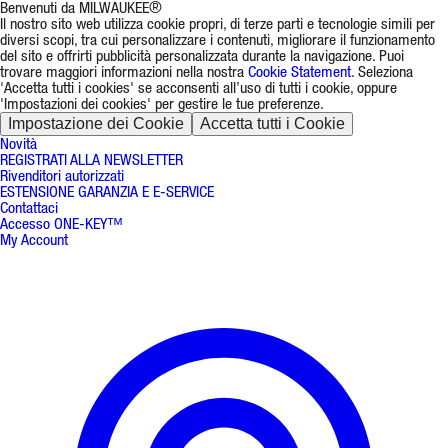
Benvenuti da MILWAUKEE®
Il nostro sito web utilizza cookie propri, di terze parti e tecnologie simili per
diversi scopi, tra cui personalizzare i contenuti, migliorare il funzionamento
del sito e offrirti pubblicità personalizzata durante la navigazione. Puoi
trovare maggiori informazioni nella nostra
Cookie Statement
. Seleziona
'Accetta tutti i cookies' se acconsenti all’uso di tutti i cookie, oppure
'Impostazioni dei cookies' per gestire le tue preferenze.
Impostazione dei Cookie
Accetta tutti i Cookie
Novità
REGISTRATI ALLA NEWSLETTER
Rivenditori autorizzati
ESTENSIONE GARANZIA E E-SERVICE
Contattaci
Accesso ONE-KEY™
My Account