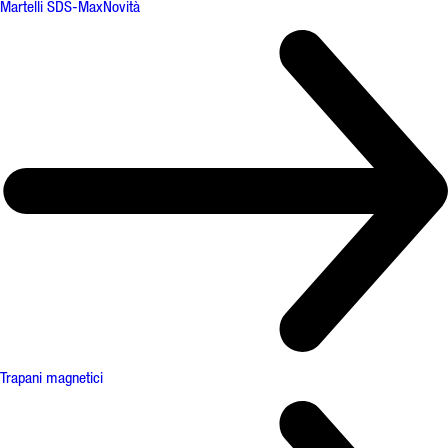
Martelli SDS-Max
Novità
Trapani magnetici