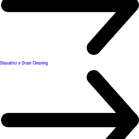
Stasatrici e Drain Cleaning