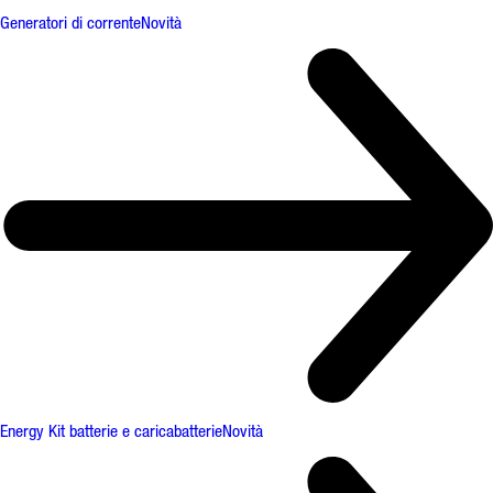
Generatori di corrente
Novità
Energy Kit batterie e caricabatterie
Novità