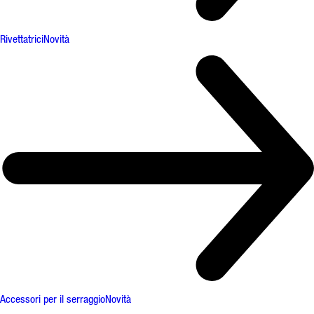
Rivettatrici
Novità
Accessori per il serraggio
Novità