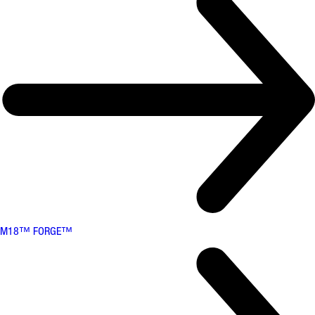
M18™ FORGE™