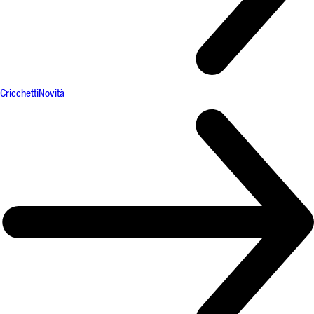
Cricchetti
Novità