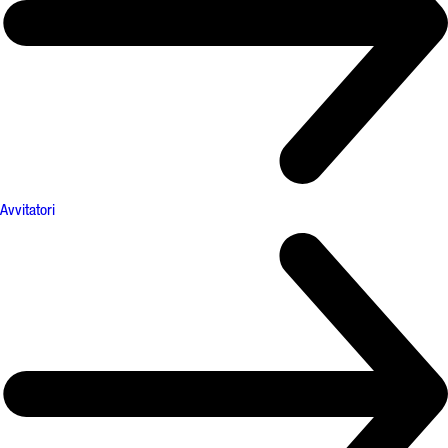
Avvitatori