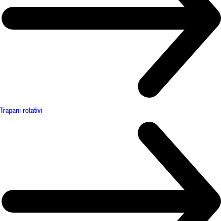
Trapani rotativi