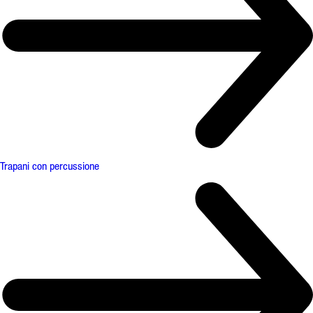
Trapani con percussione