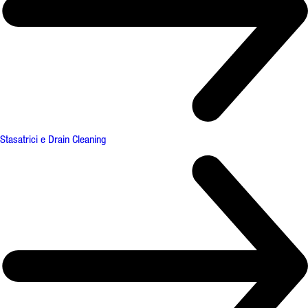
Stasatrici e Drain Cleaning