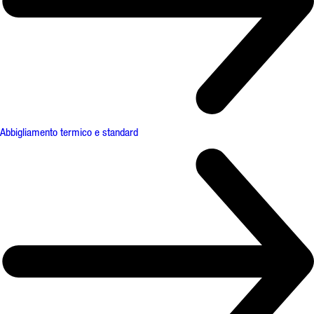
Abbigliamento termico e standard