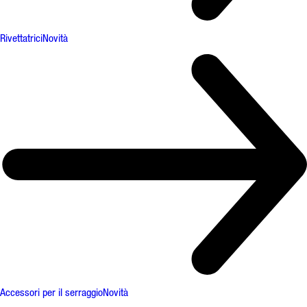
Rivettatrici
Novità
Accessori per il serraggio
Novità