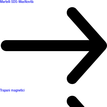
Martelli SDS-Max
Novità
Trapani magnetici