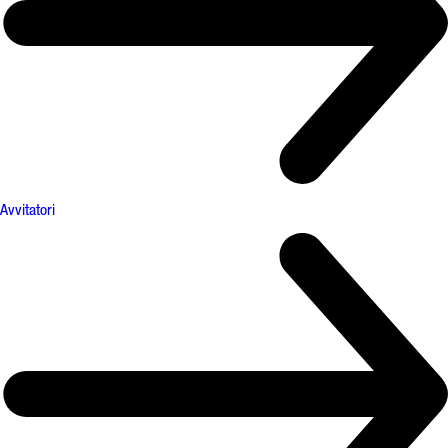
Avvitatori