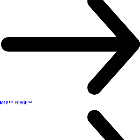
M18™ FORGE™