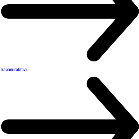
Trapani rotativi