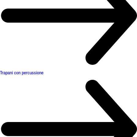
Trapani con percussione