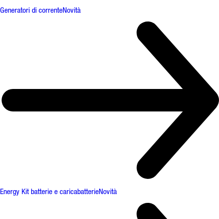
Generatori di corrente
Novità
Energy Kit batterie e caricabatterie
Novità