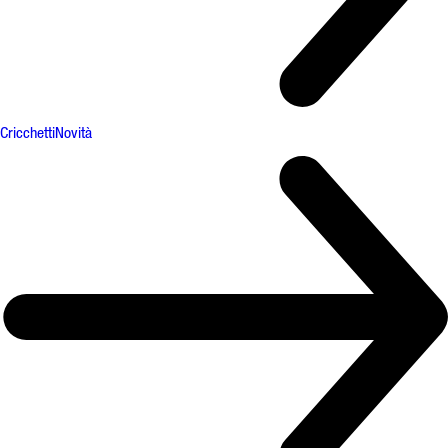
Cricchetti
Novità