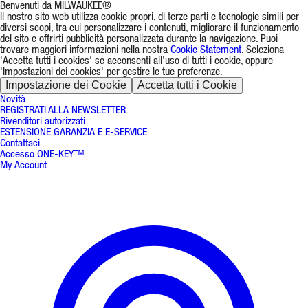
Benvenuti da MILWAUKEE®
Il nostro sito web utilizza cookie propri, di terze parti e tecnologie simili per
diversi scopi, tra cui personalizzare i contenuti, migliorare il funzionamento
del sito e offrirti pubblicità personalizzata durante la navigazione. Puoi
trovare maggiori informazioni nella nostra
Cookie Statement
. Seleziona
'Accetta tutti i cookies' se acconsenti all’uso di tutti i cookie, oppure
'Impostazioni dei cookies' per gestire le tue preferenze.
Impostazione dei Cookie
Accetta tutti i Cookie
Novità
REGISTRATI ALLA NEWSLETTER
Rivenditori autorizzati
ESTENSIONE GARANZIA E E-SERVICE
Contattaci
Accesso ONE-KEY™
My Account