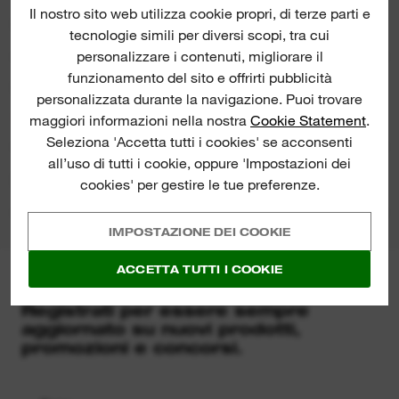
*Rispetto alla precedente tecnologia a batteria
Il nostro sito web utilizza cookie propri, di terze parti e
COS'È INCLUSO
tecnologie simili per diversi scopi, tra cui
Milwaukee. I risultati dipendono dal voltaggio,
personalizzare i contenuti, migliorare il
dall'utensile e dall'applicazione
funzionamento del sito e offrirti pubblicità
VALUTAZIONI E RECENSIONI
Saldatura delle celle integrato al telaio
personalizzata durante la navigazione. Puoi trovare
maggiori informazioni nella nostra
Cookie Statement
.
4.9/5 su 121 recensioni
Separatore tra le celle
Seleziona 'Accetta tutti i cookies' se acconsenti
all’uso di tutti i cookie, oppure 'Impostazioni dei
Gommatura di protezione contro urti e vibrazioni
DOCUMENTAZIONE PRODOTTO
cookies' per gestire le tue preferenze.
IMPOSTAZIONE DEI COOKIE
ACCETTA TUTTI I COOKIE
NEWSLETTER MILWAUKEE®
Registrati per essere sempre
aggiornato su nuovi prodotti,
promozioni e concorsi.