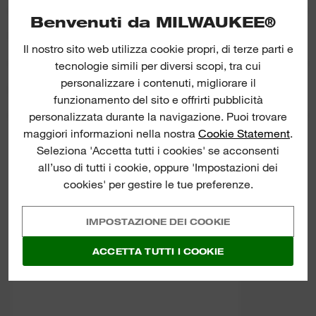
Benvenuti da MILWAUKEE®
VALUTAZIONI E RECENSIONI
Il nostro sito web utilizza cookie propri, di terze parti e
tecnologie simili per diversi scopi, tra cui
personalizzare i contenuti, migliorare il
DOCUMENTAZIONE PRODOTTO
funzionamento del sito e offrirti pubblicità
personalizzata durante la navigazione. Puoi trovare
maggiori informazioni nella nostra
Cookie Statement
.
Seleziona 'Accetta tutti i cookies' se acconsenti
all’uso di tutti i cookie, oppure 'Impostazioni dei
cookies' per gestire le tue preferenze.
IMPOSTAZIONE DEI COOKIE
PVC Saw
ACCETTA TUTTI I COOKIE