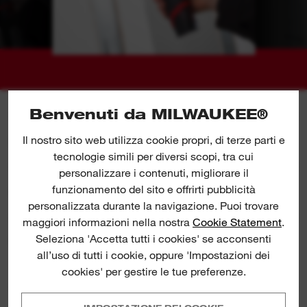
L'attacco ¼” hex per inserti è posto
direttamente sull'utensile e riduce la lunghezza
fino a 125 mm per lavorare in spazi ristretti
Ingranaggi planetari in metallo per la massima
durata
Benvenuti da MILWAUKEE®
Luce LED per illuminare l'area di lavoro
Il nostro sito web utilizza cookie propri, di terze parti e
SPECIFICHE
tecnologie simili per diversi scopi, tra cui
Funziona con tutte le batterie MILWAUKEE®
personalizzare i contenuti, migliorare il
M12™
funzionamento del sito e offrirti pubblicità
COS'È INCLUSO
personalizzata durante la navigazione. Puoi trovare
maggiori informazioni nella nostra
Cookie Statement
.
Seleziona 'Accetta tutti i cookies' se acconsenti
VALUTAZIONI E RECENSIONI
all’uso di tutti i cookie, oppure 'Impostazioni dei
4.8/5 su 50 recensioni
cookies' per gestire le tue preferenze.